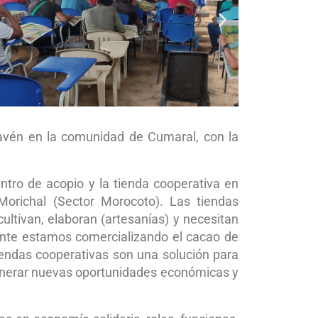
avén en la comunidad de Cumaral, con la
ntro de acopio y la tienda cooperativa en
Morichal (Sector Morocoto). Las tiendas
ltivan, elaboran (artesanías) y necesitan
ente estamos comercializando el cacao de
iendas cooperativas son una solución para
generar nuevas oportunidades económicas y