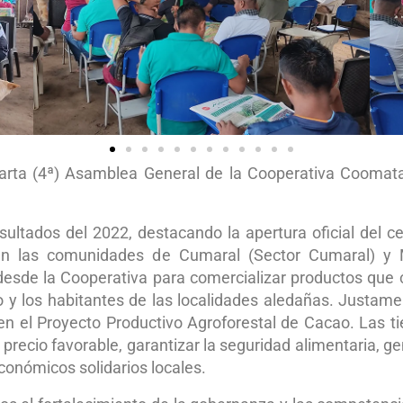
uarta (4ª) Asamblea General de la Cooperativa Coomat
ltados del 2022, destacando la apertura oficial del ce
 en las comunidades de Cumaral (Sector Cumaral) y 
sde la Cooperativa para comercializar productos que cu
 y los habitantes de las localidades aledañas. Justam
n el Proyecto Productivo Agroforestal de Cacao. Las t
precio favorable, garantizar la seguridad alimentaria, 
económicos solidarios locales.