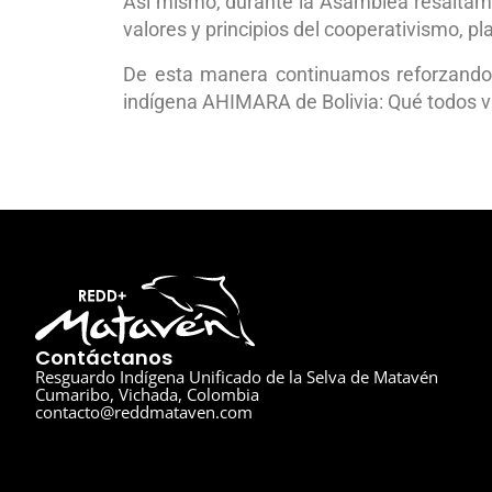
Así mismo, durante la Asamblea resaltamos
valores y principios del cooperativismo, p
De esta manera continuamos reforzando 
indígena AHIMARA de Bolivia: Qué todos va
Contáctanos
Resguardo Indígena Unificado de la Selva de Matavén
Cumaribo, Vichada, Colombia
contacto@reddmataven.com