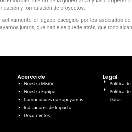
 el fortalecimiento de la gobernanza y las competencia
laneación y formulación de proyectos.
activamente el legado escogido por los asociados d
yamos juntos, que nadie se quede atrás, que todo alcanc
Acerca de
Legal
Nuestra Misión
Política de
Nuestro Equipo
Política de
Comunidades que apoyamos
Datos
Indicadores de Impacto
Documentos