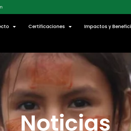
om
ecto
Certificaciones
Impactos y Benefic
Noticias