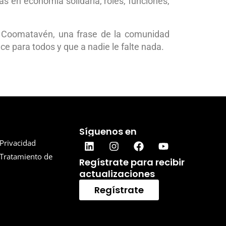
s en economía solidaria, roles, funciones,
e Coomatavén, una frase de la comunidad
e para todos y que a nadie le falte nada.
Síguenos en
 Privacidad
 Tratamiento de
Regístrate para recibir
actualizaciones
Regístrate