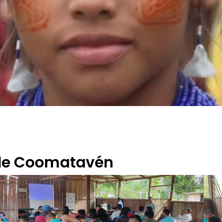
 de Coomatavén