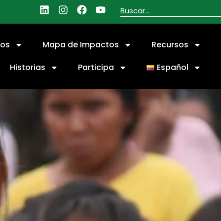
ios
Mapa de Impactos
Recursos
Historias
Participa
Español