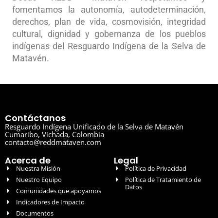
fomentamos la autonomía, autodeterminación,
derechos, plan de vida, cosmovisión, integridad
cultural, dignidad y gobernanza de los pueblos
indígenas del Resguardo Indígena de la Selva de
Matavén.
Contáctanos
Resguardo Indígena Unificado de la Selva de Matavén
Cumaribo, Vichada, Colombia
contacto@reddmataven.com
Acerca de
Legal
Nuestra Misión
Política de Privacidad
Nuestro Equipo
Política de Tratamiento de
Datos
Comunidades que apoyamos
Indicadores de Impacto
Documentos