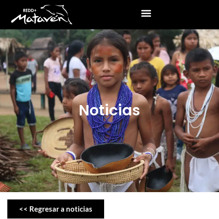
Noticias
<< Regresar a noticias