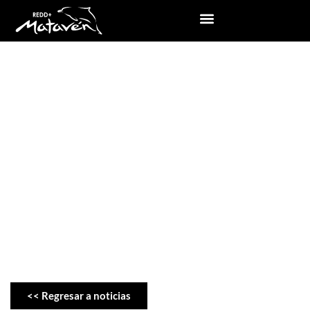
Noticias
<< Regresar a noticias