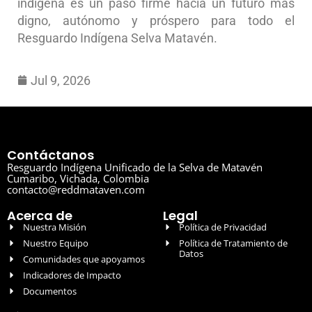
indígena es un paso firme hacia un futuro más
digno, autónomo y próspero para todo el
Resguardo Indígena Selva Matavén.
Jul 9, 2026
Contáctanos
Resguardo Indígena Unificado de la Selva de Matavén
Cumaribo, Vichada, Colombia
contacto@reddmataven.com
Acerca de
Legal
Nuestra Misión
Política de Privacidad
Nuestro Equipo
Política de Tratamiento de
Datos
Comunidades que apoyamos
Indicadores de Impacto
Documentos