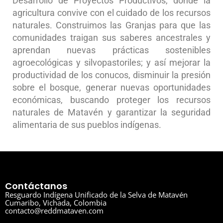
Desarrollo de Proyectos Productivos, donde la
agricultura convive con el cuidado de los recursos
naturales. Construimos las Granjas para que las
comunidades traigan sus saberes ancestrales y
aprendan nuevas prácticas sostenibles
agroecológicas y silvopastoriles; y así mejorar la
productividad de los conucos, disminuir la presión
sobre el bosque, generar nuevas oportunidades
económicas, buscando proteger los recursos
naturales de Matavén y garantizar la seguridad
alimentaria de sus pueblos indígenas.
Contáctanos
Resguardo Indígena Unificado de la Selva de Matavén
Cumaribo, Vichada, Colombia
contacto@reddmataven.com