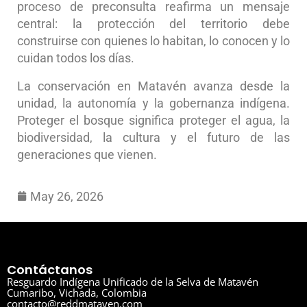
proceso de preconsulta reafirma un mensaje
central: la protección del territorio debe
construirse con quienes lo habitan, lo conocen y lo
cuidan todos los días.
La conservación en Matavén avanza desde la
unidad, la autonomía y la gobernanza indígena.
Proteger el bosque significa proteger el agua, la
biodiversidad, la cultura y el futuro de las
generaciones que vienen.
May 26, 2026
Contáctanos
Resguardo Indígena Unificado de la Selva de Matavén
Cumaribo, Vichada, Colombia
contacto@reddmataven.com