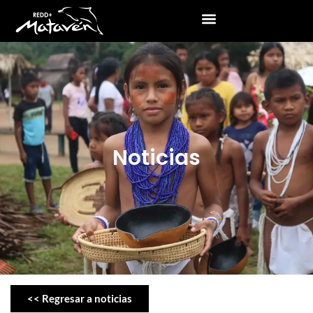
Noticias
<< Regresar a noticias