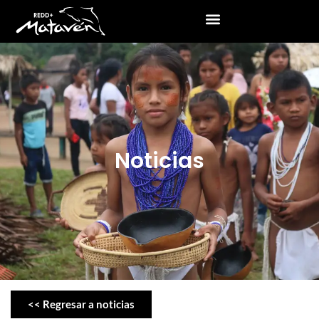
Noticias
<< Regresar a noticias