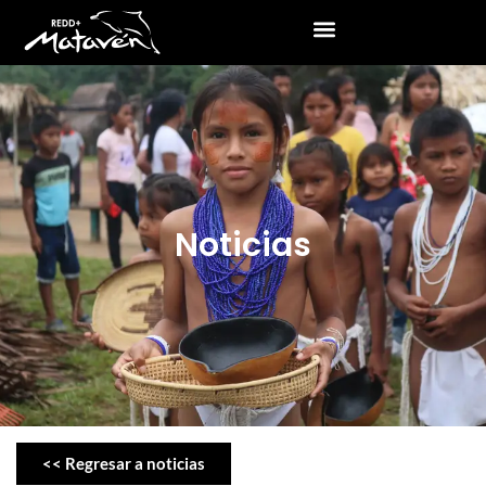
Noticias
<< Regresar a noticias