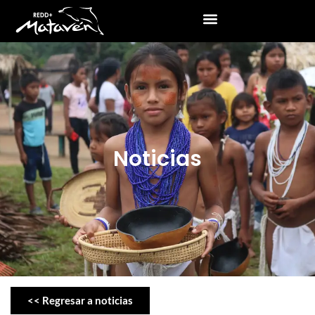
Noticias
<< Regresar a noticias