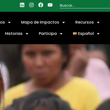
ios
Mapa de Impactos
Recursos
Historias
Participa
Español