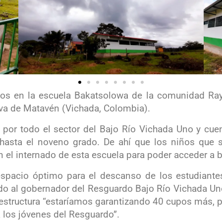
mos en la escuela Bakatsolowa de la comunidad Ray
lva de Matavén (Vichada, Colombia).
 por todo el sector del Bajo Río Vichada Uno y cue
hasta el noveno grado. De ahí que los niños que 
el internado de esta escuela para poder acceder a ba
pacio óptimo para el descanso de los estudiantes,
o al gobernador del Resguardo Bajo Río Vichada Uno. 
aestructura “estaríamos garantizando 40 cupos más, p
 los jóvenes del Resguardo”.