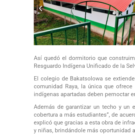
Así quedó el dormitorio que construi
Resguardo Indígena Unificado de la Se
El colegio de Bakatsolowa se extiende
comunidad Raya, la única que ofrece 
indígenas apartadas deben pernoctar en 
Además de garantizar un techo y un es
cobertura a más estudiantes”, de acuerd
explicó que gracias a esta obra de infr
y niñas, brindándole más oportunidad a