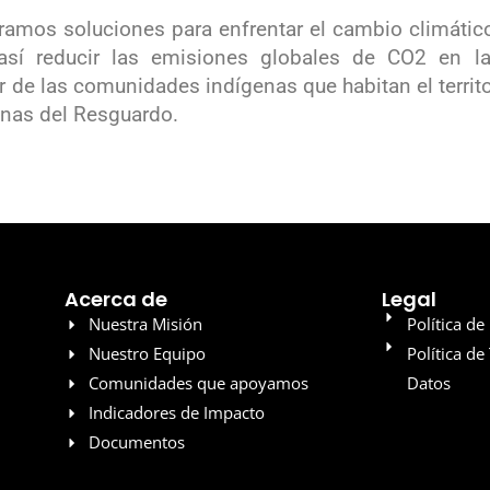
mos soluciones para enfrentar el cambio climático,
así reducir las emisiones globales de CO2 en la
 de las comunidades indígenas que habitan el terri
enas del Resguardo.
Acerca de
Legal
Nuestra Misión
Política de
Nuestro Equipo
Política de
Comunidades que apoyamos
Datos
Indicadores de Impacto
Documentos