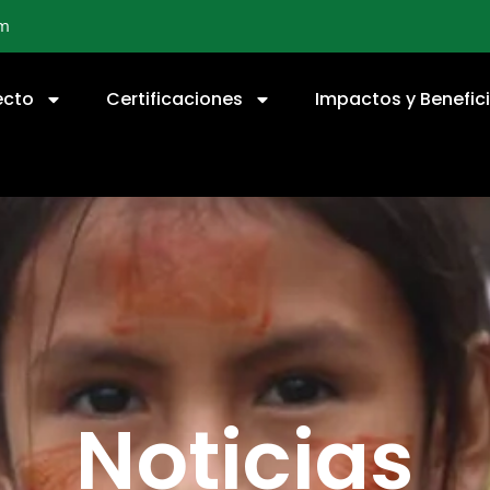
om
ecto
Certificaciones
Impactos y Benefic
Noticias