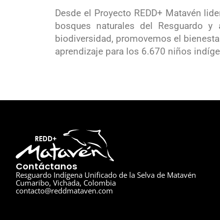
Desde el Proyecto REDD+ Matavén lidera
bosques naturales del Resguardo y 
biodiversidad, promovemos el bienestar
aprendizaje para los 6.670 niños indíg
Contáctanos
Resguardo Indígena Unificado de la Selva de Matavén
Cumaribo, Vichada, Colombia
contacto@reddmataven.com