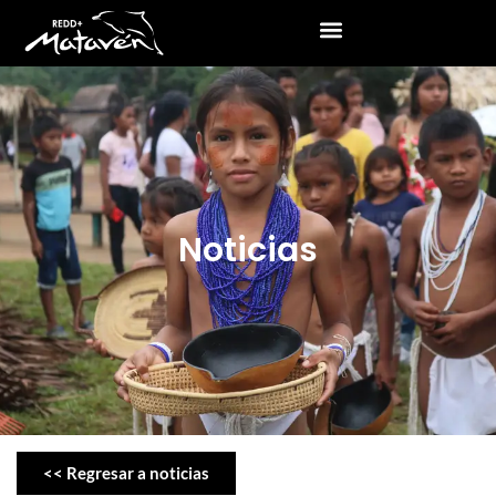
Noticias
<< Regresar a noticias