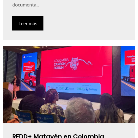
documenta...
Leer más
REDD+ Matavén en Colombia