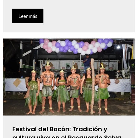
Leer más
Festival del Bocón: Tradición y
cultura viva en el Resguardo Selva